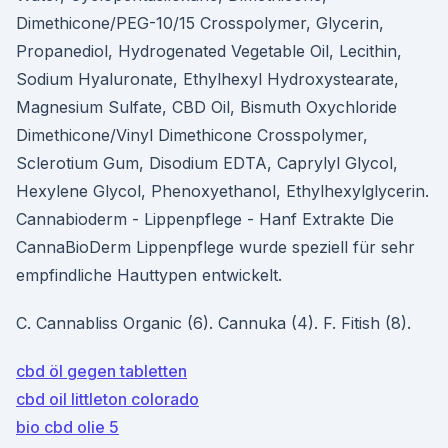
Dimethicone/PEG-10/15 Crosspolymer, Glycerin,
Propanediol, Hydrogenated Vegetable Oil, Lecithin,
Sodium Hyaluronate, Ethylhexyl Hydroxystearate,
Magnesium Sulfate, CBD Oil, Bismuth Oxychloride
Dimethicone/Vinyl Dimethicone Crosspolymer,
Sclerotium Gum, Disodium EDTA, Caprylyl Glycol,
Hexylene Glycol, Phenoxyethanol, Ethylhexylglycerin.
Cannabioderm - Lippenpflege - Hanf Extrakte Die
CannaBioDerm Lippenpflege wurde speziell für sehr
empfindliche Hauttypen entwickelt.
C. Cannabliss Organic (6). Cannuka (4). F. Fitish (8).
cbd öl gegen tabletten
cbd oil littleton colorado
bio cbd olie 5