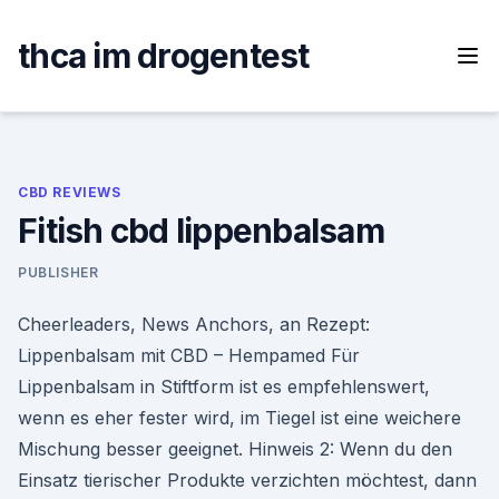
Skip
to
thca im drogentest
content
CBD REVIEWS
Fitish cbd lippenbalsam
PUBLISHER
Cheerleaders, News Anchors, an Rezept:
Lippenbalsam mit CBD – Hempamed Für
Lippenbalsam in Stiftform ist es empfehlenswert,
wenn es eher fester wird, im Tiegel ist eine weichere
Mischung besser geeignet. Hinweis 2: Wenn du den
Einsatz tierischer Produkte verzichten möchtest, dann