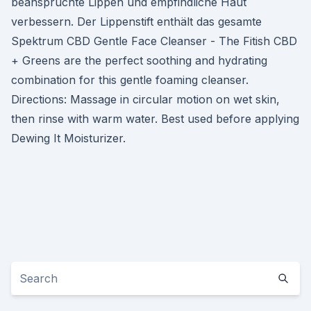
beanspruchte Lippen und empfindliche Haut
verbessern. Der Lippenstift enthält das gesamte
Spektrum CBD Gentle Face Cleanser - The Fitish CBD
+ Greens are the perfect soothing and hydrating
combination for this gentle foaming cleanser.
Directions: Massage in circular motion on wet skin,
then rinse with warm water. Best used before applying
Dewing It Moisturizer.