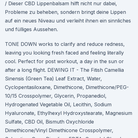
/ Dieser CBD Lippenbalsam hilft nicht nur dabei,
Probleme zu beheben, sondern bringt deine Lippen
auf ein neues Niveau und verleiht ihnen ein sinnliches
und fülliges Aussehen.
TONE DOWN works to clarify and reduce redness,
leaving you looking fresh faced and feeling literally
cool. Perfect for post workout, a day in the sun or
after a long flight. DEWING IT - The Fitish Camellia
Sinensis (Green Tea) Leaf Extract, Water,
Cyclopentasiloxane, Dimethicone, Dimethicone/PEG-
10/15 Crosspolymer, Glycerin, Propanediol,
Hydrogenated Vegetable Oil, Lecithin, Sodium
Hyaluronate, Ethylhexyl Hydroxystearate, Magnesium
Sulfate, CBD Oil, Bismuth Oxychloride
Dimethicone/Vinyl Dimethicone Crosspolymer,