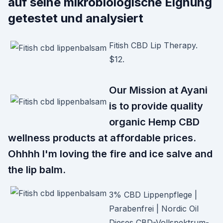
auf seine mikrobiologische Eignung
getestet und analysiert
Fitish CBD Lip Therapy.
$12.
Our Mission at Ayani
is to provide quality
organic Hemp CBD
wellness products at affordable prices.
Ohhhh I'm loving the fire and ice salve and
the lip balm.
3% CBD Lippenpflege |
Parabenfrei | Nordic Oil
Dieses CBD-Vollspektrum-