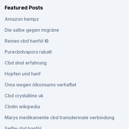
Featured Posts
Amazon hempz
Die salbe gegen migräne
Reines cbd hanföl ©
Purecbdvapors rabatt
Cbd shot erfahrung
Hopfen und hanf
Oma wegen ölkonsums verhaftet
Cbd crystalline uk
Cbdm wikipedia
Marys medikamente cbd transdermale verbindung
Selfie cbd hanföl