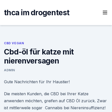
Skip
to
thca im drogentest
content
CBD VEGAN
Cbd-öl für katze mit
nierenversagen
ADMIN
Gute Nachrichten für Ihr Haustier!
Die meisten Kunden, die CBD bei Ihrer Katze
anwenden möchten, greifen auf CBD Öl zurück. Zwar
ist mittlerweile sogar Cannabis bei Niereninsuffizienz!