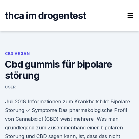
Skip
to
thca im drogentest
content
CBD VEGAN
Cbd gummis für bipolare
störung
USER
Juli 2018 Informationen zum Krankheitsbild: Bipolare
Störung ✓ Symptome Das pharmakologische Profil
von Cannabidiol (CBD) weist mehrere Was man
grundlegend zum Zusammenhang einer bipolaren
Störung und CBD sagen kann, ist, dass das nicht