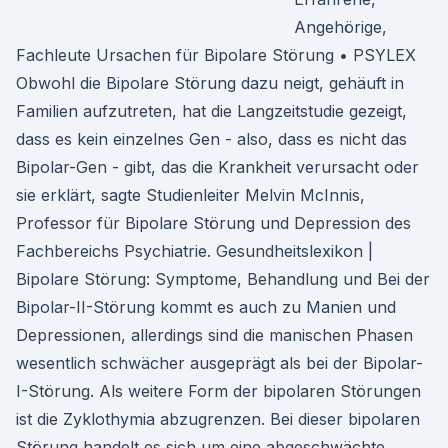
Angehörige,
Fachleute Ursachen für Bipolare Störung • PSYLEX
Obwohl die Bipolare Störung dazu neigt, gehäuft in
Familien aufzutreten, hat die Langzeitstudie gezeigt,
dass es kein einzelnes Gen - also, dass es nicht das
Bipolar-Gen - gibt, das die Krankheit verursacht oder
sie erklärt, sagte Studienleiter Melvin McInnis,
Professor für Bipolare Störung und Depression des
Fachbereichs Psychiatrie. Gesundheitslexikon |
Bipolare Störung: Symptome, Behandlung und Bei der
Bipolar-II-Störung kommt es auch zu Manien und
Depressionen, allerdings sind die manischen Phasen
wesentlich schwächer ausgeprägt als bei der Bipolar-
I-Störung. Als weitere Form der bipolaren Störungen
ist die Zyklothymia abzugrenzen. Bei dieser bipolaren
Störung handelt es sich um eine abgeschwächte,