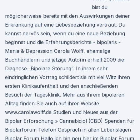
bist du
möglicherweise bereits mit den Auswirkungen deiner
Erkrankung auf eine Liebesbeziehung vertraut. Du
kannst nervös sein, wenn du eine neue Beziehung
beginnst und die Erfahrungsberichte - bipolaris -
Manie & Depression Carola Wolff, ehemalige
Buchhändlerin und jetzige Autorin erhielt 2009 die
Diagnose „Bipolare Störung“. In ihrem sehr
eindringlichen Vortrag schildert sie mit viel Witz ihren
ersten Klinikaufenthalt und den anschließenden
Besuch der Tagesklinik. Mehr aus ihrem bipolaren
Alltag finden Sie auch auf ihrer Website
www.carolawolff.de Studien und Neues aus der
Bipolar Erforschung » Cannabidiol (CBD) Spenden für
Bipolarforum Telefon Gespräch in allen Lebenslagen
Bipolar Forum Hallo ich bin neu hier im Bipolar Forum