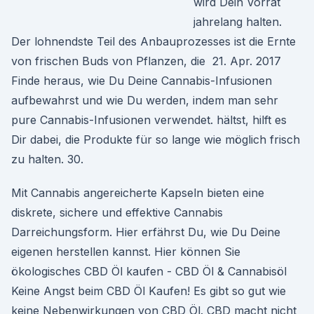
wird Dein Vorrat
jahrelang halten.
Der lohnendste Teil des Anbauprozesses ist die Ernte
von frischen Buds von Pflanzen, die 21. Apr. 2017
Finde heraus, wie Du Deine Cannabis-Infusionen
aufbewahrst und wie Du werden, indem man sehr
pure Cannabis-Infusionen verwendet. hältst, hilft es
Dir dabei, die Produkte für so lange wie möglich frisch
zu halten. 30.
Mit Cannabis angereicherte Kapseln bieten eine
diskrete, sichere und effektive Cannabis
Darreichungsform. Hier erfährst Du, wie Du Deine
eigenen herstellen kannst. Hier können Sie
ökologisches CBD Öl kaufen - CBD Öl & Cannabisöl
Keine Angst beim CBD Öl Kaufen! Es gibt so gut wie
keine Nebenwirkungen von CBD Öl. CBD macht nicht