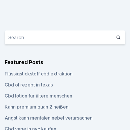
Featured Posts
Flüssigstickstoff cbd extraktion
Cbd öl rezept in texas
Cbd lotion für ältere menschen
Kann premium quan 2 heißen
Angst kann mentalen nebel verursachen
Cbd vape in nyc kaufen