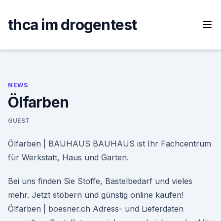
Skip
to
thca im drogentest
content
NEWS
Ölfarben
GUEST
Ölfarben | BAUHAUS BAUHAUS ist Ihr Fachcentrum
für Werkstatt, Haus und Garten.
Bei uns finden Sie Stoffe, Bastelbedarf und vieles
mehr. Jetzt stöbern und günstig online kaufen!
Ölfarben | boesner.ch Adress- und Lieferdaten