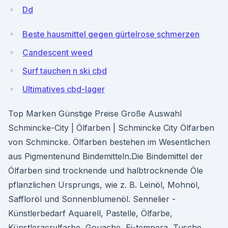
Dd
Beste hausmittel gegen gürtelrose schmerzen
Candescent weed
Surf tauchen n ski cbd
Ultimatives cbd-lager
Top Marken Günstige Preise Große Auswahl
Schmincke-City | Ölfarben | Schmincke City Ölfarben
von Schmincke. Ölfarben bestehen im Wesentlichen
aus Pigmentenund Bindemitteln.Die Bindemittel der
Ölfarben sind trocknende und halbtrocknende Öle
pflanzlichen Ursprungs, wie z. B. Leinöl, Mohnöl,
Saffloröl und Sonnenblumenöl. Sennelier -
Künstlerbedarf Aquarell, Pastelle, Ölfarbe,
Künstleracrylfarbe, Gouache, Ei-tempera, Tusche,