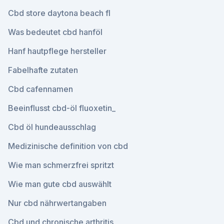
Cbd store daytona beach fl
Was bedeutet cbd hanföl
Hanf hautpflege hersteller
Fabelhafte zutaten
Cbd cafennamen
Beeinflusst cbd-öl fluoxetin_
Cbd öl hundeausschlag
Medizinische definition von cbd
Wie man schmerzfrei spritzt
Wie man gute cbd auswählt
Nur cbd nährwertangaben
Cbd und chronische arthritis