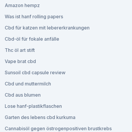
Amazon hempz
Was ist hanf rolling papers
Cbd für katzen mit lebererkrankungen
Cbd-öl für fokale anfälle
Thc öl art stift
Vape brat cbd
Sunsoil cbd capsule review
Cbd und muttermilch
Cbd aus blumen
Lose hanf-plastikflaschen
Garten des lebens cbd kurkuma
Cannabisöl gegen östrogenpositiven brustkrebs