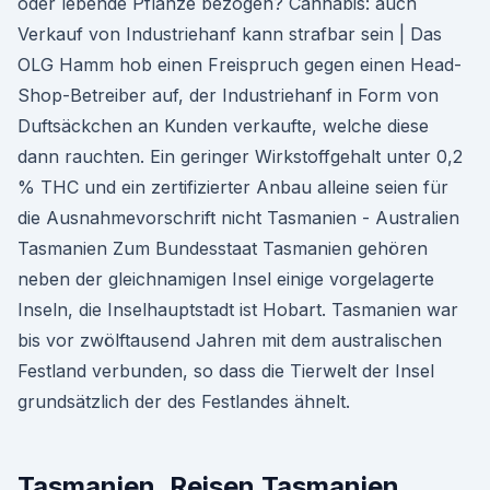
oder lebende Pflanze bezogen? Cannabis: auch
Verkauf von Industriehanf kann strafbar sein | Das
OLG Hamm hob einen Freispruch gegen einen Head-
Shop-Betreiber auf, der Industriehanf in Form von
Duftsäckchen an Kunden verkaufte, welche diese
dann rauchten. Ein geringer Wirkstoffgehalt unter 0,2
% THC und ein zertifizierter Anbau alleine seien für
die Ausnahmevorschrift nicht Tasmanien - Australien
Tasmanien Zum Bundesstaat Tasmanien gehören
neben der gleichnamigen Insel einige vorgelagerte
Inseln, die Inselhauptstadt ist Hobart. Tasmanien war
bis vor zwölftausend Jahren mit dem australischen
Festland verbunden, so dass die Tierwelt der Insel
grundsätzlich der des Festlandes ähnelt.
Tasmanien, Reisen Tasmanien