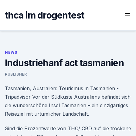
Skip
to
thca im drogentest
content
NEWS
Industriehanf act tasmanien
PUBLISHER
Tasmanien, Australien: Tourismus in Tasmanien -
Tripadvisor Vor der Südküste Australiens befindet sich
die wunderschöne Insel Tasmanien – ein einzigartiges
Reiseziel mit urtümlicher Landschaft.
Sind die Prozentwerte von THC/ CBD auf die trockene