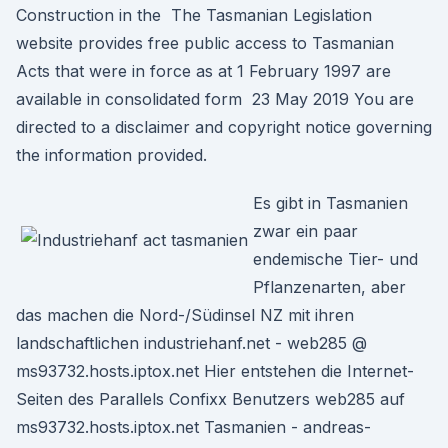
Construction in the The Tasmanian Legislation
website provides free public access to Tasmanian
Acts that were in force as at 1 February 1997 are
available in consolidated form 23 May 2019 You are
directed to a disclaimer and copyright notice governing
the information provided.
Es gibt in Tasmanien
zwar ein paar
endemische Tier- und
Pflanzenarten, aber
das machen die Nord-/Südinsel NZ mit ihren
landschaftlichen industriehanf.net - web285 @
ms93732.hosts.iptox.net Hier entstehen die Internet-
Seiten des Parallels Confixx Benutzers web285 auf
ms93732.hosts.iptox.net Tasmanien - andreas-