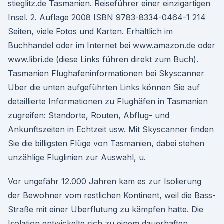
stieglitz.de Tasmanien. Reiseführer einer einzigartigen
Insel. 2. Auflage 2008 ISBN 9783-8334-0464-1 214
Seiten, viele Fotos und Karten. Erhältlich im
Buchhandel oder im Internet bei www.amazon.de oder
www.libri.de (diese Links führen direkt zum Buch).
Tasmanien Flughafeninformationen bei Skyscanner
Über die unten aufgeführten Links können Sie auf
detaillierte Informationen zu Flughäfen in Tasmanien
zugreifen: Standorte, Routen, Abflug- und
Ankunftszeiten in Echtzeit usw. Mit Skyscanner finden
Sie die billigsten Flüge von Tasmanien, dabei stehen
unzählige Fluglinien zur Auswahl, u.
Vor ungefähr 12.000 Jahren kam es zur Isolierung
der Bewohner vom restlichen Kontinent, weil die Bass-
Straße mit einer Überflutung zu kämpfen hatte. Die
Isolation entwickelte sich zu einem dauerhaften