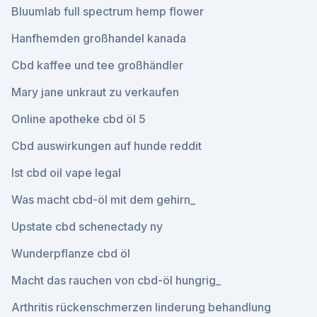
Bluumlab full spectrum hemp flower
Hanfhemden großhandel kanada
Cbd kaffee und tee großhändler
Mary jane unkraut zu verkaufen
Online apotheke cbd öl 5
Cbd auswirkungen auf hunde reddit
Ist cbd oil vape legal
Was macht cbd-öl mit dem gehirn_
Upstate cbd schenectady ny
Wunderpflanze cbd öl
Macht das rauchen von cbd-öl hungrig_
Arthritis rückenschmerzen linderung behandlung