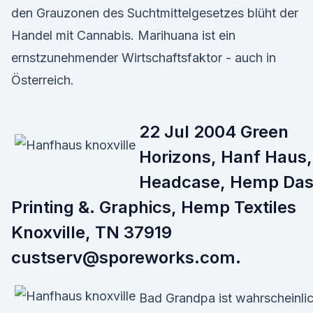
den Grauzonen des Suchtmittelgesetzes blüht der
Handel mit Cannabis. Marihuana ist ein
ernstzunehmender Wirtschaftsfaktor - auch in
Österreich.
22 Jul 2004 Green
Horizons, Hanf Haus,
Headcase, Hemp Da
Printing &. Graphics, Hemp Textiles
Knoxville, TN 37919
custserv@sporeworks.com.
Bad Grandpa ist wahrscheinli