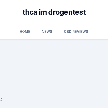
thca im drogentest
HOME
NEWS
CBD REVIEWS
C