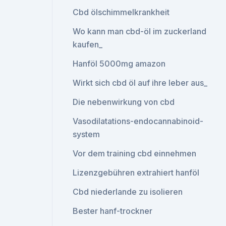
Cbd ölschimmelkrankheit
Wo kann man cbd-öl im zuckerland
kaufen_
Hanföl 5000mg amazon
Wirkt sich cbd öl auf ihre leber aus_
Die nebenwirkung von cbd
Vasodilatations-endocannabinoid-
system
Vor dem training cbd einnehmen
Lizenzgebühren extrahiert hanföl
Cbd niederlande zu isolieren
Bester hanf-trockner